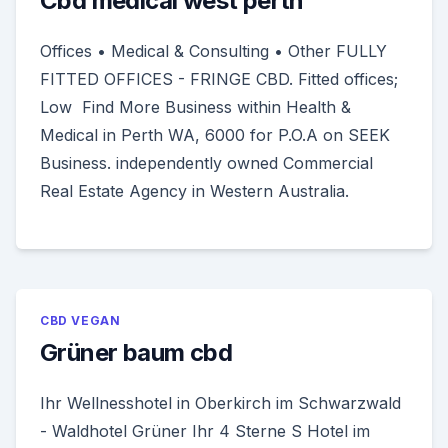
Cbd medical west perth
Offices • Medical & Consulting • Other FULLY
FITTED OFFICES - FRINGE CBD. Fitted offices;
Low Find More Business within Health &
Medical in Perth WA, 6000 for P.O.A on SEEK
Business. independently owned Commercial
Real Estate Agency in Western Australia.
CBD VEGAN
Grüner baum cbd
Ihr Wellnesshotel in Oberkirch im Schwarzwald
- Waldhotel Grüner Ihr 4 Sterne S Hotel im