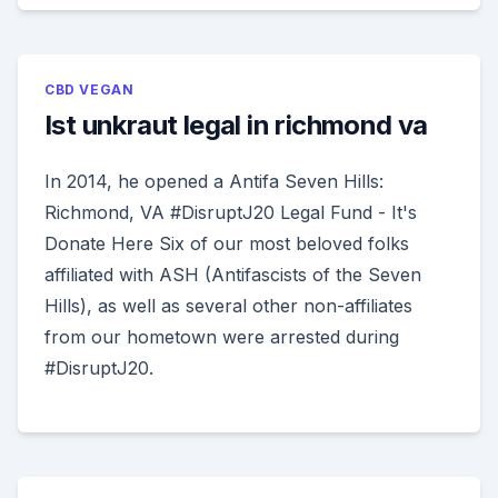
CBD VEGAN
Ist unkraut legal in richmond va
In 2014, he opened a Antifa Seven Hills:
Richmond, VA #DisruptJ20 Legal Fund - It's
Donate Here Six of our most beloved folks
affiliated with ASH (Antifascists of the Seven
Hills), as well as several other non-affiliates
from our hometown were arrested during
#DisruptJ20.