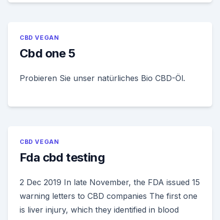
CBD VEGAN
Cbd one 5
Probieren Sie unser natürliches Bio CBD-Öl.
CBD VEGAN
Fda cbd testing
2 Dec 2019 In late November, the FDA issued 15
warning letters to CBD companies The first one
is liver injury, which they identified in blood