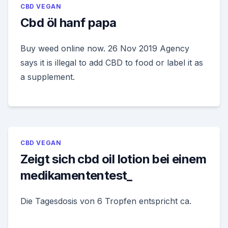
CBD VEGAN
Cbd öl hanf papa
Buy weed online now. 26 Nov 2019 Agency
says it is illegal to add CBD to food or label it as
a supplement.
CBD VEGAN
Zeigt sich cbd oil lotion bei einem
medikamententest_
Die Tagesdosis von 6 Tropfen entspricht ca.