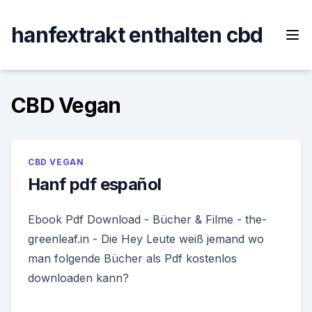
Skip
to
hanfextrakt enthalten cbd
content
CBD Vegan
CBD VEGAN
Hanf pdf español
Ebook Pdf Download - Bücher & Filme - the-
greenleaf.in - Die Hey Leute weiß jemand wo
man folgende Bücher als Pdf kostenlos
downloaden kann?