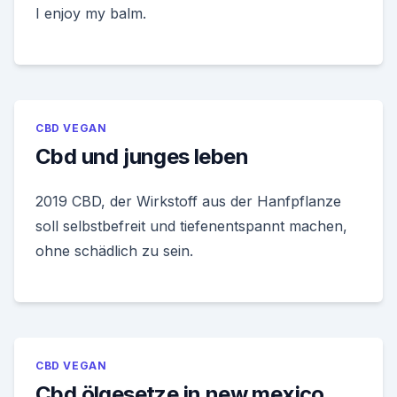
I enjoy my balm.
CBD VEGAN
Cbd und junges leben
2019 CBD, der Wirkstoff aus der Hanfpflanze
soll selbstbefreit und tiefenentspannt machen,
ohne schädlich zu sein.
CBD VEGAN
Cbd ölgesetze in new mexico