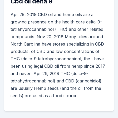
Cbd oil delta 9
Apr 29, 2019 CBD oil and hemp oils are a
growing presence on the health care delta-9-
tetrahydrocannabinol (THC) and other related
compounds. Nov 20, 2018 Many cities around
North Carolina have stores specializing in CBD
products, of CBD and low concentrations of
THC (delta-9 tetrahydrocannabinol, the I have
been using legal CBD oil from hemp since 2017
and never Apr 26, 2019 THC (delta-9-
tetrahydrocannabinol) and CBD (cannabidiol)
are usually Hemp seeds (and the oil from the
seeds) are used as a food source.