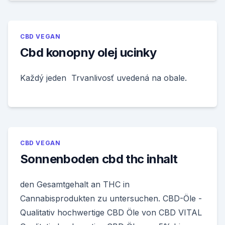
CBD VEGAN
Cbd konopny olej ucinky
Každý jeden Trvanlivosť uvedená na obale.
CBD VEGAN
Sonnenboden cbd thc inhalt
den Gesamtgehalt an THC in
Cannabisprodukten zu untersuchen. CBD-Öle -
Qualitativ hochwertige CBD Öle von CBD VITAL