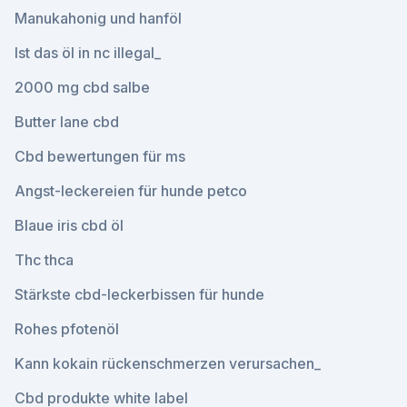
Manukahonig und hanföl
Ist das öl in nc illegal_
2000 mg cbd salbe
Butter lane cbd
Cbd bewertungen für ms
Angst-leckereien für hunde petco
Blaue iris cbd öl
Thc thca
Stärkste cbd-leckerbissen für hunde
Rohes pfotenöl
Kann kokain rückenschmerzen verursachen_
Cbd produkte white label