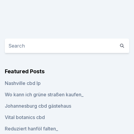
Featured Posts
Nashville cbd lp
Wo kann ich grüne straßen kaufen_
Johannesburg cbd gästehaus
Vital botanics cbd
Reduziert hanföl falten_