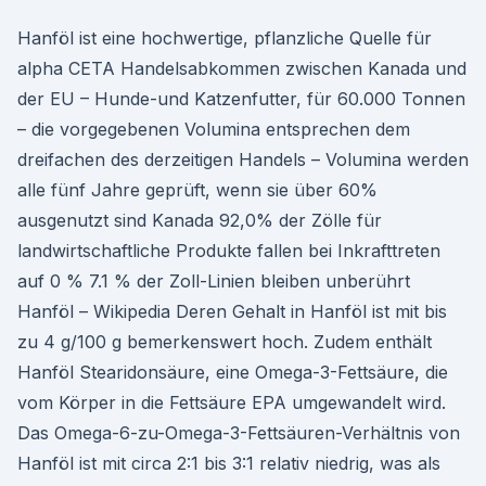
Hanföl ist eine hochwertige, pflanzliche Quelle für
alpha CETA Handelsabkommen zwischen Kanada und
der EU – Hunde-und Katzenfutter, für 60.000 Tonnen
– die vorgegebenen Volumina entsprechen dem
dreifachen des derzeitigen Handels – Volumina werden
alle fünf Jahre geprüft, wenn sie über 60%
ausgenutzt sind Kanada 92,0% der Zölle für
landwirtschaftliche Produkte fallen bei Inkrafttreten
auf 0 % 7.1 % der Zoll-Linien bleiben unberührt
Hanföl – Wikipedia Deren Gehalt in Hanföl ist mit bis
zu 4 g/100 g bemerkenswert hoch. Zudem enthält
Hanföl Stearidonsäure, eine Omega-3-Fettsäure, die
vom Körper in die Fettsäure EPA umgewandelt wird.
Das Omega-6-zu-Omega-3-Fettsäuren-Verhältnis von
Hanföl ist mit circa 2:1 bis 3:1 relativ niedrig, was als