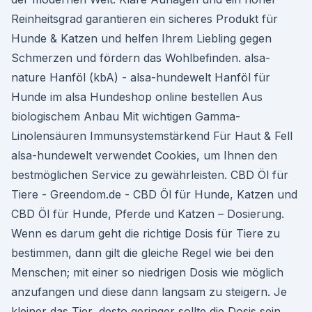
Reinheitsgrad garantieren ein sicheres Produkt für
Hunde & Katzen und helfen Ihrem Liebling gegen
Schmerzen und fördern das Wohlbefinden. alsa-
nature Hanföl (kbA) - alsa-hundewelt Hanföl für
Hunde im alsa Hundeshop online bestellen Aus
biologischem Anbau Mit wichtigen Gamma-
Linolensäuren Immunsystemstärkend Für Haut & Fell
alsa-hundewelt verwendet Cookies, um Ihnen den
bestmöglichen Service zu gewährleisten. CBD Öl für
Tiere - Greendom.de - CBD Öl für Hunde, Katzen und
CBD Öl für Hunde, Pferde und Katzen – Dosierung.
Wenn es darum geht die richtige Dosis für Tiere zu
bestimmen, dann gilt die gleiche Regel wie bei den
Menschen; mit einer so niedrigen Dosis wie möglich
anzufangen und diese dann langsam zu steigern. Je
kleiner das Tier, desto geringer sollte die Dosis sein.