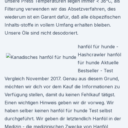
unsere Press Temperaturen liegen immer < 38°C, als
Filterung verwenden wir das Absetzverfahren, dies
wiederum ist ein Garant dafür, daß alle ölspezifischen
Inhalts-stoffe in vollem Umfang erhalten bleiben.
Unsere Öle sind nicht desodoriert.
hanföl für hunde -
Hashcrawler hanföl
für hunde Aktuelle
Bestseller - Test
Vergleich November 2017. Genau aus diesem Grund,
möchten wir dich vor dem Kauf die Informationen zu
Verfügung stellen, damit du keinen Fehlkauf tätigst.
Einen wichtigen Hinweis geben wir dir vorweg. Wir
haben selber keinen hanföl für hunde Test selbst
durchgeführt. Wir geben dir letztendlich Hanföl in der
Medizin - die medizinischen Zwecke von Hanföl