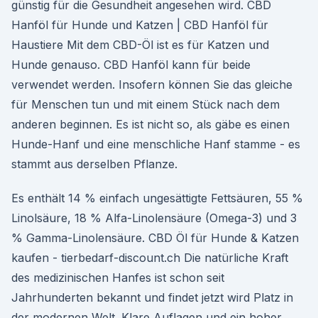
günstig für die Gesundheit angesehen wird. CBD
Hanföl für Hunde und Katzen | CBD Hanföl für
Haustiere Mit dem CBD-Öl ist es für Katzen und
Hunde genauso. CBD Hanföl kann für beide
verwendet werden. Insofern können Sie das gleiche
für Menschen tun und mit einem Stück nach dem
anderen beginnen. Es ist nicht so, als gäbe es einen
Hunde-Hanf und eine menschliche Hanf stamme - es
stammt aus derselben Pflanze.
Es enthält 14 % einfach ungesättigte Fettsäuren, 55 %
Linolsäure, 18 % Alfa-Linolensäure (Omega-3) und 3
% Gamma-Linolensäure. CBD Öl für Hunde & Katzen
kaufen - tierbedarf-discount.ch Die natürliche Kraft
des medizinischen Hanfes ist schon seit
Jahrhunderten bekannt und findet jetzt wird Platz in
der modernen Welt. Klare Auflagen und ein hoher