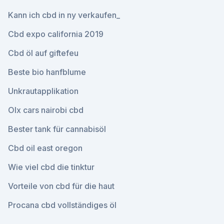
Kann ich cbd in ny verkaufen_
Cbd expo california 2019
Cbd öl auf giftefeu
Beste bio hanfblume
Unkrautapplikation
Olx cars nairobi cbd
Bester tank für cannabisöl
Cbd oil east oregon
Wie viel cbd die tinktur
Vorteile von cbd für die haut
Procana cbd vollständiges öl