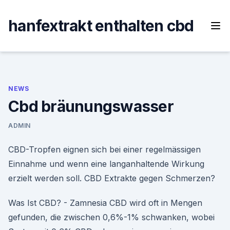
Skip
to
hanfextrakt enthalten cbd
content
NEWS
Cbd bräunungswasser
ADMIN
CBD-Tropfen eignen sich bei einer regelmässigen
Einnahme und wenn eine langanhaltende Wirkung
erzielt werden soll. CBD Extrakte gegen Schmerzen?
Was Ist CBD? - Zamnesia CBD wird oft in Mengen
gefunden, die zwischen 0,6%-1% schwanken, wobei