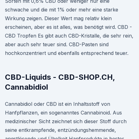
Sorten mit 0,6% CBD oder weniger nur eine
schwache und die mit 1% oder mehr eine starke
Wirkung zeigen. Dieser Wert mag relativ klein
erscheinen, aber es ist alles, was benötigt wird. CBD -
CBD Tropfen Es gibt auch CBD-Kristalle, die sehr rein,
aber auch sehr teuer sind. CBD-Pasten sind
hochkonzentriert und ebenfalls entsprechend teuer.
CBD-Liquids - CBD-SHOP.CH,
Cannabidiol
Cannabidiol oder CBD ist ein Inhaltsstoff von
Hanfpflanzen, ein sogenanntes Cannabinoid. Aus
medizinischer Sicht zeichnet sich dieser Stoff durch
seine entkrampfende, entzündungshemmende,
angstlösende und Übelkeit Hanfprodukte in bester