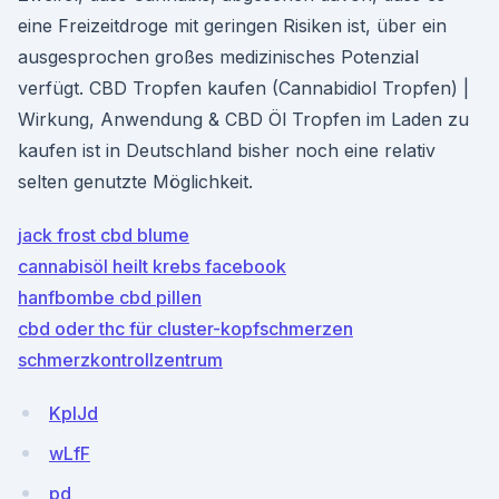
eine Freizeitdroge mit geringen Risiken ist, über ein
ausgesprochen großes medizinisches Potenzial
verfügt. CBD Tropfen kaufen (Cannabidiol Tropfen) |
Wirkung, Anwendung & CBD Öl Tropfen im Laden zu
kaufen ist in Deutschland bisher noch eine relativ
selten genutzte Möglichkeit.
jack frost cbd blume
cannabisöl heilt krebs facebook
hanfbombe cbd pillen
cbd oder thc für cluster-kopfschmerzen
schmerzkontrollzentrum
KplJd
wLfF
pd