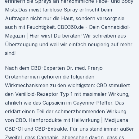
erinnern die Sprays an herkömmliche Face- und Body
Mists.Das meist farblose Spray erfrischt beim
Auftragen nicht nur die Haut, sondern versorgt sie
auch mit Feuchtigkeit. CBD360.de - Dein Cannabidiol-
Magazin | Hier wirst Du beraten! Wir schreiben aus
Überzeugung und weil wir einfach neugierig auf mehr
sind!
Nach dem CBD-Experten Dr. med. Franjo
Grotenhermen gehören die folgenden
Wirkmechanismen zu den wichtigsten: CBD stimuliert
den Vanilloid-Rezeptor Typ 1 mit maximaler Wirkung,
ähnlich wie das Capsaicin im Cayenne-Pfeffer. Das
erklärt einen Teil der schmerzhemmenden Wirkung
von CBD. Hanfprodukte mit Heilwirkung | Medijuana
CBD-Öl und CBD-Extrakte. Für uns stand immer außer
Zweifel, dass Cannabis, abgesehen davon, dass es