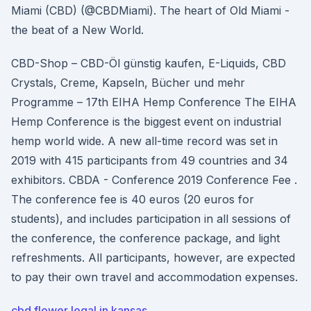
Miami (CBD) (@CBDMiami). The heart of Old Miami -
the beat of a New World.
CBD-Shop – CBD-Öl günstig kaufen, E-Liquids, CBD
Crystals, Creme, Kapseln, Bücher und mehr
Programme – 17th EIHA Hemp Conference The EIHA
Hemp Conference is the biggest event on industrial
hemp world wide. A new all-time record was set in
2019 with 415 participants from 49 countries and 34
exhibitors. CBDA - Conference 2019 Conference Fee .
The conference fee is 40 euros (20 euros for
students), and includes participation in all sessions of
the conference, the conference package, and light
refreshments. All participants, however, are expected
to pay their own travel and accommodation expenses.
cbd flower legal in kansas