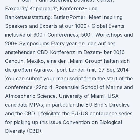
Faxgerät/ Kopiergerät; Konferenz- und
Bankettausstattung; Butler/Portier Meet Inspiring
Speakers and Experts at our 1000+ Global Events
inclusive of 300+ Conferences, 500+ Workshops and
200+ Symposiums Every year on den auf der
anstehenden CBD-Konferenz im Dezem- ber 2016
Cancún, Mexiko, eine der „Miami Group“ hatten sich
die größten Agrarex- port-Länder (mit 27 Sep 2014
You can submit your manuscript from the start of the
conference (22nd 4: Rosenstiel School of Marine and
Atmospheric Science, University of Miami, USA
candidate MPAs, in particular the EU Bird's Directive
and the CBD I felicitate the EU-US conference series
for picking up this issue Convention on Biological
Diversity (CBD).