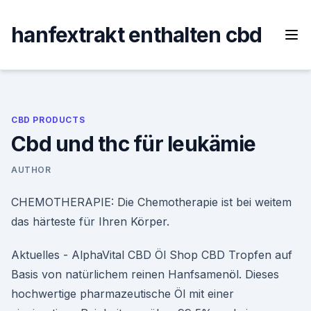
Skip
to
hanfextrakt enthalten cbd
content
CBD PRODUCTS
Cbd und thc für leukämie
AUTHOR
CHEMOTHERAPIE: Die Chemotherapie ist bei weitem
das härteste für Ihren Körper.
Aktuelles - AlphaVital CBD Öl Shop CBD Tropfen auf
Basis von natürlichem reinen Hanfsamenöl. Dieses
hochwertige pharmazeutische Öl mit einer