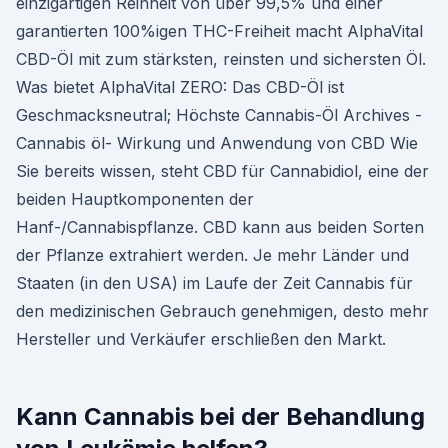
einzigartigen Reinheit von über 99,5% und einer
garantierten 100%igen THC-Freiheit macht AlphaVital
CBD-Öl mit zum stärksten, reinsten und sichersten Öl.
Was bietet AlphaVital ZERO: Das CBD-Öl ist
Geschmacksneutral; Höchste Cannabis-Öl Archives -
Cannabis öl- Wirkung und Anwendung von CBD Wie
Sie bereits wissen, steht CBD für Cannabidiol, eine der
beiden Hauptkomponenten der
Hanf-/Cannabispflanze. CBD kann aus beiden Sorten
der Pflanze extrahiert werden. Je mehr Länder und
Staaten (in den USA) im Laufe der Zeit Cannabis für
den medizinischen Gebrauch genehmigen, desto mehr
Hersteller und Verkäufer erschließen den Markt.
Kann Cannabis bei der Behandlung