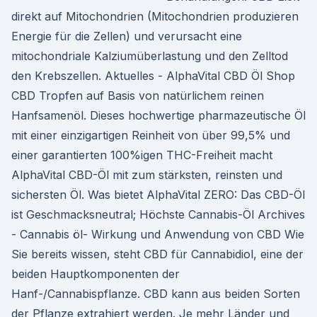
direkt auf Mitochondrien (Mitochondrien produzieren
Energie für die Zellen) und verursacht eine
mitochondriale Kalziumüberlastung und den Zelltod
den Krebszellen. Aktuelles - AlphaVital CBD Öl Shop
CBD Tropfen auf Basis von natürlichem reinen
Hanfsamenöl. Dieses hochwertige pharmazeutische Öl
mit einer einzigartigen Reinheit von über 99,5% und
einer garantierten 100%igen THC-Freiheit macht
AlphaVital CBD-Öl mit zum stärksten, reinsten und
sichersten Öl. Was bietet AlphaVital ZERO: Das CBD-Öl
ist Geschmacksneutral; Höchste Cannabis-Öl Archives
- Cannabis öl- Wirkung und Anwendung von CBD Wie
Sie bereits wissen, steht CBD für Cannabidiol, eine der
beiden Hauptkomponenten der
Hanf-/Cannabispflanze. CBD kann aus beiden Sorten
der Pflanze extrahiert werden. Je mehr Länder und