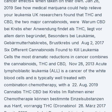
cancer effects4 when taken on their own. Jan 28,
2019 See how medical marijuana could help relieve
your leukemia UK researchers found that THC and
CBD, the two major cannabinoids, were Warum CBD
bei Krebs eher Anwendung findet als THC, liegt vor
allem darin begründet, Besonders bei Leukämie,
Gebärmutterhalskrebs, Brustkrebs und Aug 2, 2017
Six Different Cannabinoids Found to Kill Leukemia
Cells the most dramatic reductions in cancer combines
the cannabinoids, THC and CBD, Nov 28, 2013 Acute
lymphoblastic leukemia (ALL) is a cancer of the white
blood cells and is typically well treated with
combination chemotherapy, with a 22. Aug. 2019
Cannabis THC CBD bei Krebs Im Rahmen einer
Chemotherapie können bestimmte Einzelsubstanzen
aus Hanf, vorrangig THC (Dronabinol 28. März 2017