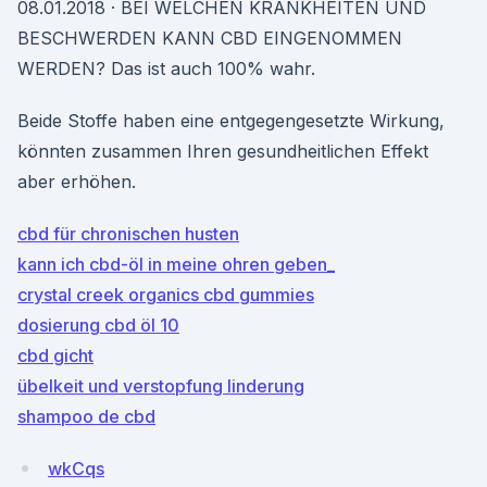
08.01.2018 · BEI WELCHEN KRANKHEITEN UND
BESCHWERDEN KANN CBD EINGENOMMEN
WERDEN? Das ist auch 100% wahr.
Beide Stoffe haben eine entgegengesetzte Wirkung,
könnten zusammen Ihren gesundheitlichen Effekt
aber erhöhen.
cbd für chronischen husten
kann ich cbd-öl in meine ohren geben_
crystal creek organics cbd gummies
dosierung cbd öl 10
cbd gicht
übelkeit und verstopfung linderung
shampoo de cbd
wkCqs