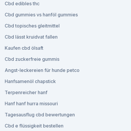
Cbd edibles thc
Cbd gummies vs hanföl gummies
Cbd topisches gleitmittel
Cbd lässt kruidvat fallen
Kaufen cbd ölsaft
Cbd zuckerfreie gummis
Angst-leckereien für hunde petco
Hanfsamenöl chapstick
Terpenreicher hanf
Hanf hanf hurra missouri
Tagesausflug cbd bewertungen
Cbd e flüssigkeit bestellen